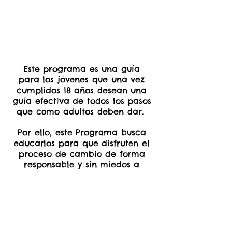
Este programa es una guía
para los jóvenes que una vez
cumplidos 18 años desean una
guía efectiva de todos los pasos
que como adultos deben dar.
Por ello, este Programa busca
educarlos para que disfruten el
proceso de cambio de forma
responsable y sin miedos a
equivocarse. Algunos de los
temas que se abordaran en el
programa serán:
Citas médicas.
Ejercer el derecho al voto.