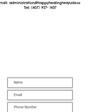
mail: administration@happyhealingteayuda.org
Tel: (407) 927- 1437